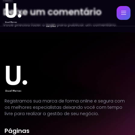
hello
Deixe um comentário
Você precisa fazer o
login
para publicar um comentário.
Registramos sua marca de forma online e segura com
os melhores especialistas deixando você com tempo
livre para realizar a gestão de seu negócio.
Páginas