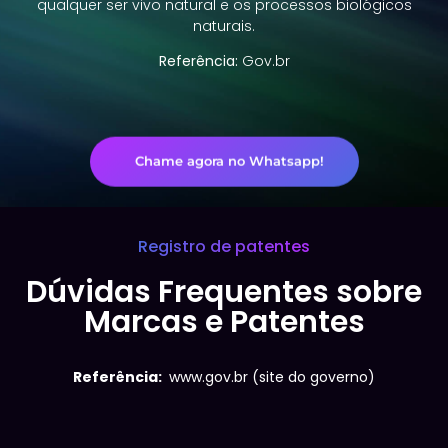
qualquer ser vivo natural e os processos biológicos
naturais.
Referência:
Gov.br
Chame agora no Whatsapp!
Registro de patentes
Dúvidas Frequentes sobre
Marcas e Patentes
Referência:
www.gov.br (site do governo)